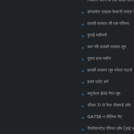
निर्धारण करने के लिए बैठक करेंगे
बांग्लादेश ग्राहक फैक्टरी यात्
हलकी तलवार की एक परिचय
बुनाई मशीनरी
कम गति हलकी तलवार लूम
दूसरा हाथ मशीन
हलकी तलवार लूम स्पेयर पार्ट्स
हमारे एजेंट बनें
क्यूजेएच 810 रैपर लूम
डीएफ 71 जे रैपर जैक्वार्ड लॉम
GA738-I तौलिया रोएं
रीपरिशनटेड रैपियर लॉम (हाई स