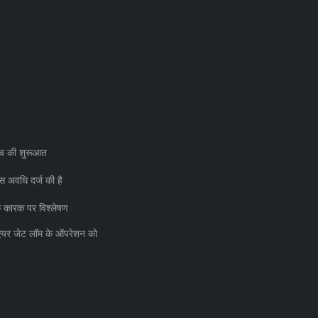
्च की शुरूआत
स अवधि दर्ज की है
 के कारक पर विश्लेषण
एयर जेट लॉम के ऑपरेशन को