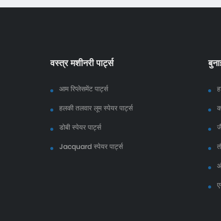
वस्त्र मशीनरी पार्ट्स
बुन
आम रिप्लेसमेंट पार्ट्स
ह
हलकी तलवार लूम स्पेयर पार्ट्स
क
डोबी स्पेयर पार्ट्स
ज
Jacquard स्पेयर पार्ट्स
त
औ
ए