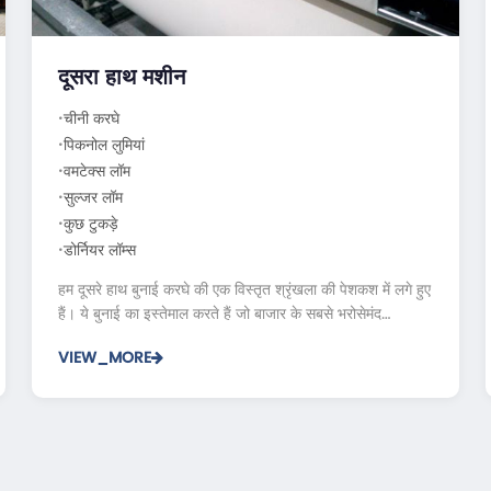
दूसरा हाथ मशीन
चीनी करघे
पिकनोल लुमियां
वमटेक्स लॉम
सुल्जर लॉम
कुछ टुकड़े
डोर्नियर लॉम्स
हम दूसरे हाथ बुनाई करघे की एक विस्तृत श्रृंखला की पेशकश में लगे हुए
हैं। ये बुनाई का इस्तेमाल करते हैं जो बाजार के सबसे भरोसेमंद
विक्रेताओं से प्राप्त होते हैं। हमारे द्वारा दी गई सभी मशीनें अत्यधिक
VIEW_MORE
कुशल हैं ...