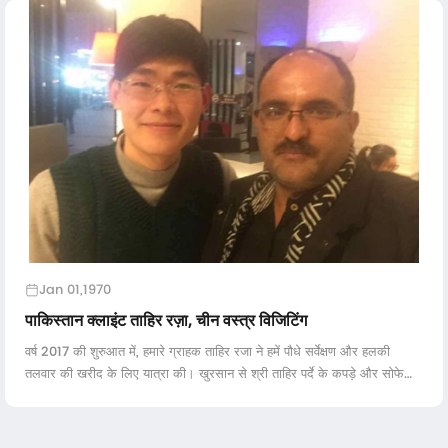
Jan 01,1970
पाकिस्तान क्लाइंट ताहिर रज़ा, चीन वस्त्र विजिटिंग
वर्ष 2017 की शुरुआत में, हमारे ग्राहक ताहिर रजा ने हमें पौधे सर्वेक्षण और हलकी
तलवार की खरीद के लिए यात्रा की। खुरसान से श्री ताहिर पर्दे के कपड़े और सोफे
क्लोड निर्माण में विशेषज्ञता प्राप्त है ...