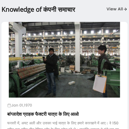
Knowledge of कंपनी समाचार
View All
Jan 01,1970
बांग्लादेश ग्राहक फैक्टरी यात्रा के लिए आओ
फरवरी में, अयट अली और उसका भाई यात्रा के लिए हमारे कारखाने में आए। वे 150