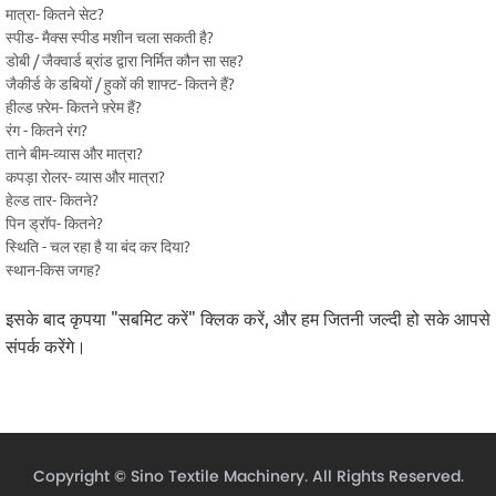
मात्रा- कितने सेट?
स्पीड- मैक्स स्पीड मशीन चला सकती है?
डोबी / जैक्वार्ड ब्रांड द्वारा निर्मित कौन सा सह?
जैकीर्ड के डबियों / हुकों की शाफ्ट- कितने हैं?
हील्ड फ़्रेम- कितने फ़्रेम हैं?
रंग - कितने रंग?
ताने बीम-व्यास और मात्रा?
कपड़ा रोलर- व्यास और मात्रा?
हेल्ड तार- कितने?
पिन ड्रॉप- कितने?
स्थिति - चल रहा है या बंद कर दिया?
स्थान-किस जगह?
इसके बाद कृपया "सबमिट करें" क्लिक करें, और हम जितनी जल्दी हो सके आपसे
संपर्क करेंगे।
Copyright ©
Sino Textile Machinery.
All Rights Reserved.