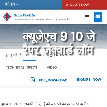
EN
QUOTE NOW
क्यूजेएच 9 10 जे
रैपर जैक्वार्ड लॉम
बुनाई मशीनरी
SALIENT_FEATURES
TECHNICAL_SPECS
VIDEO
INQUIRE_NOW
PDF_DOWNLOAD
हम अलग-अलग ग्राहकों की बुनाई की जरूरतों को पूरा करने के लिए