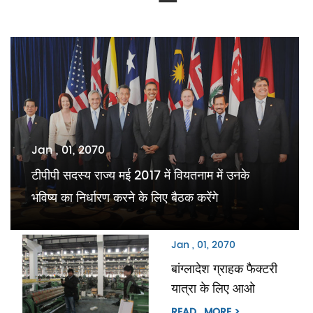
Jan , 01, 2070
टीपीपी सदस्य राज्य मई 2017 में वियतनाम में उनके
भविष्य का निर्धारण करने के लिए बैठक करेंगे
Jan , 01, 2070
बांग्लादेश ग्राहक फैक्टरी
यात्रा के लिए आओ
READ_MORE >