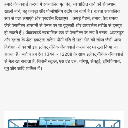
हमारे जेकक्वार्ड करघा में स्वचालित मूत बंद, स्वचालित ताने की रोकथाम,
खाली बाने, बहु कपड़ा और पोजीशनिंग स्टॉप का कार्य है। करघा स्वचालित
रूप से पता लगाएंगे और प्रदर्शन दिखाएगा। कपड़े पैटर्न, तनाव, वेट घनत्व
जैसे पैरामीटर आसानी से पैनल पर या यूएसबी और वायरलेस तरीके से इनपुट
हो सकते हैं। जेकक्वार्ड स्वचालित रूप से पैरामीटर के रूप में स्टॉप, आउटपुट
और दक्षता के डेटा इकट्ठा करेगा धीमी गति से उठा लेने की खोज जैसी अन्य
विशेषताओं का भी इस इलेक्ट्रॉनिक जेकक्वार्ड करघा पर महसूस किया जा
सकता है। मशीन हब रेंज 1344 ~ 12288 के साथ इलेक्ट्रॉनिक जॅकक्वार्ड
से मेल खा सकता है, जिसमें स्टूब्ल, एस एंड एस, चांगशु, सेनहुई, झोंगजियान,
वुमु और आदि शामिल हैं।