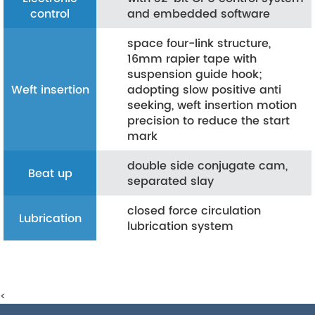
control
and embedded software
space four-link structure,
16mm rapier tape with
suspension guide hook;
Weft insertion
adopting slow positive anti
seeking, weft insertion motion
precision to reduce the start
mark
double side conjugate cam,
Beat up
separated slay
closed force circulation
Lubrication
lubrication system
<