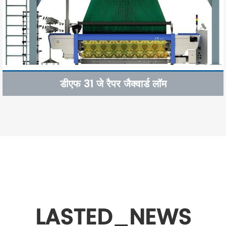
डीएफ 31 जे रैपर जैक्वार्ड लॉम
LASTED_NEWS