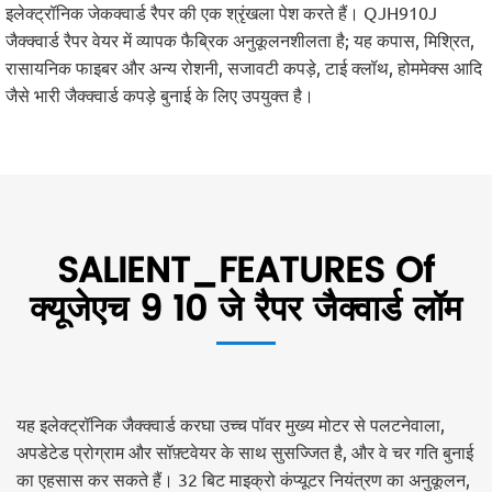
इलेक्ट्रॉनिक जेकक्वार्ड रैपर की एक श्रृंखला पेश करते हैं। QJH910J
जैक्क्वार्ड रैपर वेयर में व्यापक फैब्रिक अनुकूलनशीलता है; यह कपास, मिश्रित,
रासायनिक फाइबर और अन्य रोशनी, सजावटी कपड़े, टाई क्लॉथ, होममेक्स आदि
जैसे भारी जैक्क्वार्ड कपड़े बुनाई के लिए उपयुक्त है।
SALIENT_FEATURES Of
क्यूजेएच 9 10 जे रैपर जैक्वार्ड लॉम
यह इलेक्ट्रॉनिक जैक्क्वार्ड करघा उच्च पॉवर मुख्य मोटर से पलटनेवाला,
अपडेटेड प्रोग्राम और सॉफ़्टवेयर के साथ सुसज्जित है, और वे चर गति बुनाई
का एहसास कर सकते हैं। 32 बिट माइक्रो कंप्यूटर नियंत्रण का अनुकूलन,