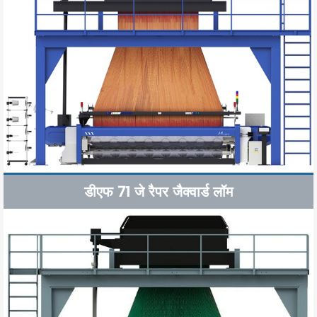
डीएफ 71 जे रैपर जैक्वार्ड लॉम