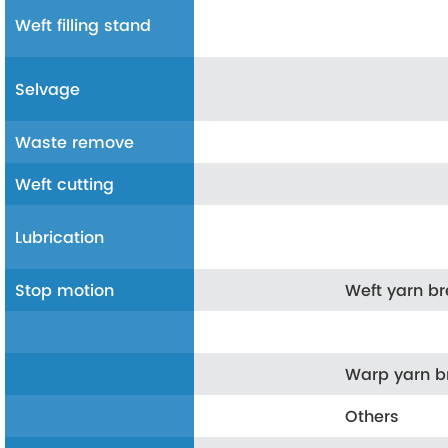
Weft filling stand
Selvage
Waste remove
Weft cutting
Lubrication
Stop motion
Weft yarn b
Warp yarn 
Others