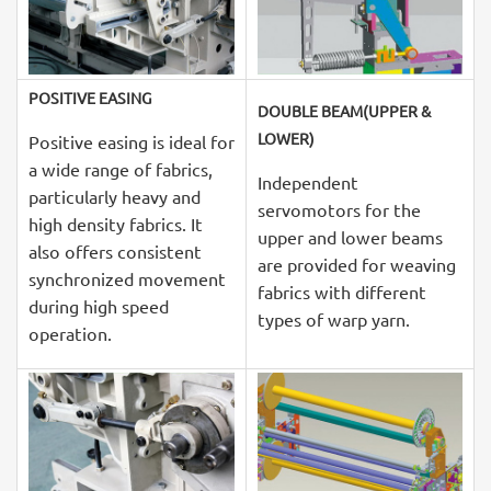
POSITIVE EASING
DOUBLE BEAM(UPPER &
LOWER)
Positive easing is ideal for
a wide range of fabrics,
Independent
particularly heavy and
servomotors for the
high density fabrics. It
upper and lower beams
also offers consistent
are provided for weaving
synchronized movement
fabrics with different
during high speed
types of warp yarn.
operation.