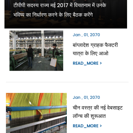
टीपीपी सदस्य राज्य मई 2017 में वियतनाम में उनके
भविष्य का निर्धारण करने के लिए बैठक करेंगे
Jan , 01, 2070
बांग्लादेश ग्राहक फैक्टरी
यात्रा के लिए आओ
READ_MORE >
Jan , 01, 2070
चीन वस्त्र की नई वेबसाइट
लॉन्च की शुरूआत
READ_MORE >