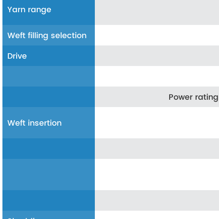
Yarn range
Weft filling selection
Drive
Power rating
Weft insertion