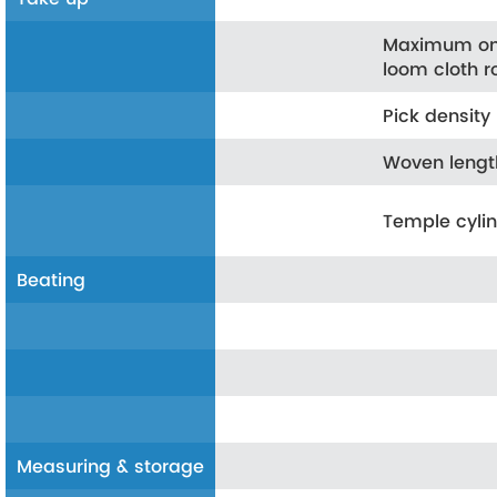
Maximum o
loom cloth r
Pick density
Woven lengt
Temple cyli
Beating
Measuring & storage