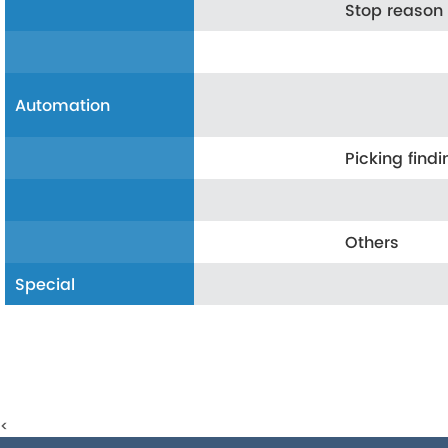
Stop reason 
Automation
Picking findi
Others
Special
<