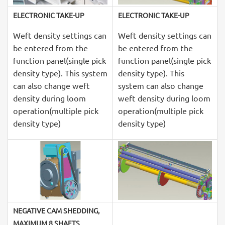
ELECTRONIC TAKE-UP
ELECTRONIC TAKE-UP
Weft density settings can
Weft density settings can
be entered from the
be entered from the
function panel(single pick
function panel(single pick
density type). This system
density type). This
can also change weft
system can also change
density during loom
weft density during loom
operation(multiple pick
operation(multiple pick
density type)
density type)
NEGATIVE CAM SHEDDING,
MAXIMUM 8 SHAFTS