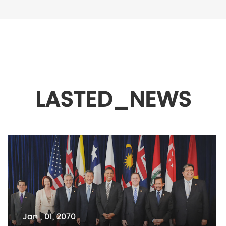
LASTED_NEWS
Jan , 01, 2070