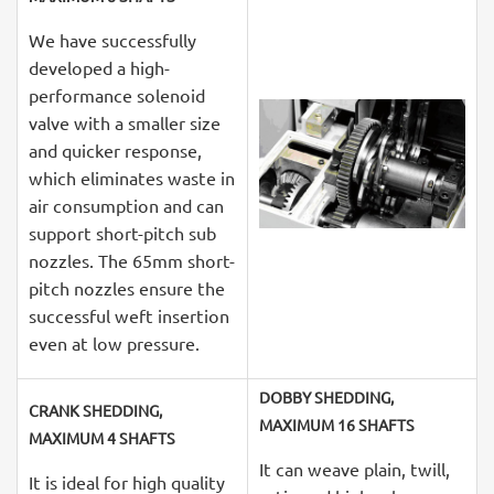
We have successfully
developed a high-
performance solenoid
valve with a smaller size
and quicker response,
which eliminates waste in
air consumption and can
support short-pitch sub
nozzles. The 65mm short-
pitch nozzles ensure the
successful weft insertion
even at low pressure.
DOBBY SHEDDING,
CRANK SHEDDING,
MAXIMUM 16 SHAFTS
MAXIMUM 4 SHAFTS
It can weave plain, twill,
It is ideal for high quality