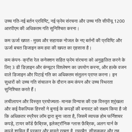
उच्च गति-नई बर्तन प्रविष्टि, नई फ्रेम संरचना और उच्च गति सीपीयू 1200
आरपीएम की अधिकतम गति सुनिश्चित करना।
कम ऊर्जा खपत - मुख्य और सहायक नोजल के नए बर्तनों की प्रविष्टि और
ऊर्जा बचत डिजाइन कम हवा की खपत का एहसास है।
कम कंपन- क्रॉस रेल कनेक्शन सहित फ्रेम संरचना को अनुकूलित करने के
लिए 3 डी डिज़ाइन और कंप्यूटर विश्लेषण का उपयोग करना, और हल्के वजन
वाले डिजाइन और पिटाई गति का अधिकतम संतुलन प्राप्त करना। इन
सुधारों को उच्च गति संचालन के दौरान कम कंपन और उच्च स्थिरता
सुनिश्चित करते हैं।
लचीलापन और विस्तृत प्रयोज्यता- मानक विन्यास की एक विस्तृत श्रृंखला
और कई वैकल्पिक हिस्सों ने बुनाई के कपड़ों की बनावट को सक्षम किया है जो
कि अधिकतर स्प्रैयर लॉम द्वारा बुना जाता है, जिसमें व्यापक होम फर्निशचर
कपड़े, टायर कॉर्ड फ़ैब्रिक, इलेक्ट्रॉनिक ग्लास फ़ैब्रिक, अलग यार्न के
कपड़े शामिल हैं प्रकार और मायने रखता है, एयरबैग, सीसककर और तह