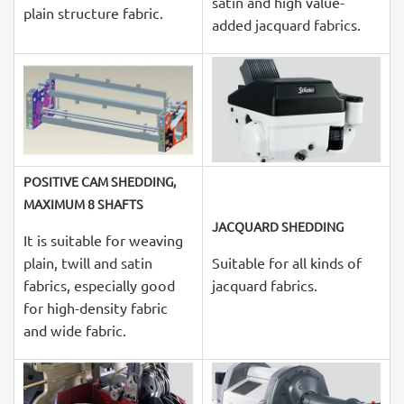
satin and high value-
plain structure fabric.
added jacquard fabrics.
POSITIVE CAM SHEDDING,
MAXIMUM 8 SHAFTS
JACQUARD SHEDDING
It is suitable for weaving
plain, twill and satin
Suitable for all kinds of
fabrics, especially good
jacquard fabrics.
for high-density fabric
and wide fabric.