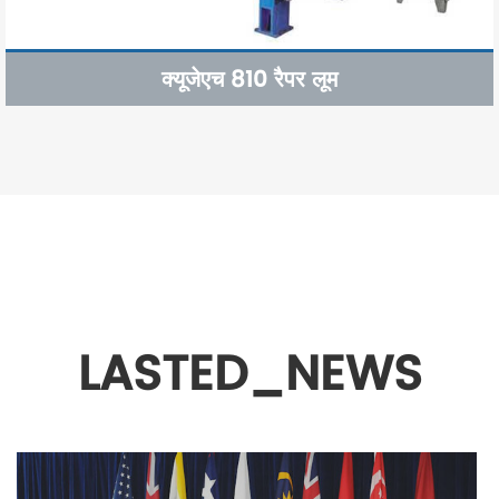
क्यूजेएच 810 रैपर लूम
LASTED_NEWS