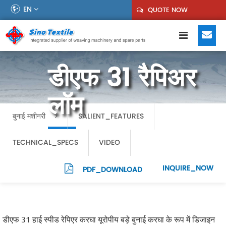
EN
QUOTE NOW
डीएफ 31 रैपिअर
लॉम
बुनाई मशीनरी
SALIENT_FEATURES
TECHNICAL_SPECS
VIDEO
INQUIRE_NOW
PDF_DOWNLOAD
डीएफ 31 हाई स्पीड रेपिएर करघा यूरोपीय बड़े बुनाई करघा के रूप में डिजाइन