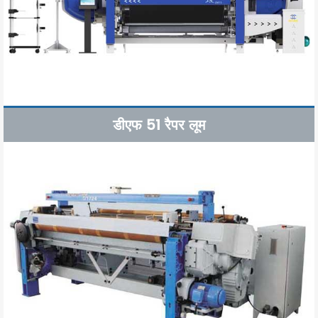
डीएफ 51 रैपर लूम