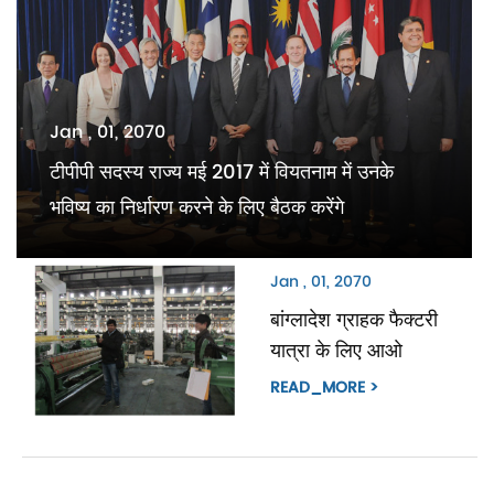
Jan , 01, 2070
टीपीपी सदस्य राज्य मई 2017 में वियतनाम में उनके
भविष्य का निर्धारण करने के लिए बैठक करेंगे
Jan , 01, 2070
बांग्लादेश ग्राहक फैक्टरी
यात्रा के लिए आओ
READ_MORE >