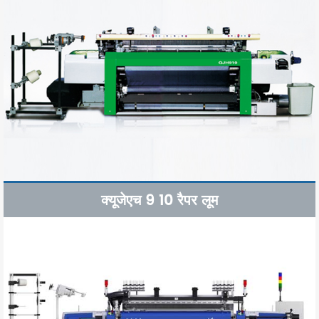
क्यूजेएच 9 10 रैपर लूम