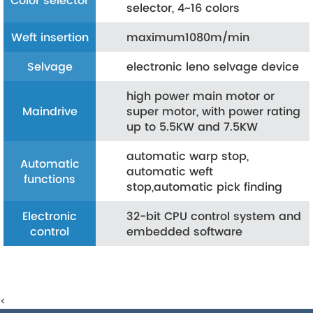
Color selector
selector, 4~16 colors
Weft insertion
maximum1080m/min
Selvage
electronic leno selvage device
high power main motor or
Maindrive
super motor, with power rating
up to 5.5KW and 7.5KW
automatic warp stop,
Automatic
automatic weft
functions
stop,automatic pick finding
Electronic
32-bit CPU control system and
control
embedded software
<